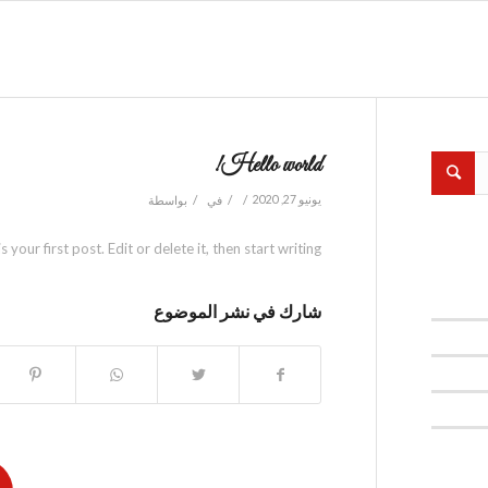
Hello world!
/
/
/
يونيو 27, 2020
في
بواسطة
our first post. Edit or delete it, then start writing!
شارك في نشر الموضوع