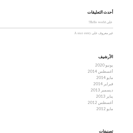
أحدث التعليقات
Hello world!
على
A nice entry
غير معروف
على
الأرشيف
يونيو 2020
أغسطس 2014
مايو 2014
فبراير 2014
ديسمبر 2013
يناير 2013
أغسطس 2012
مايو 2012
تصنيفات