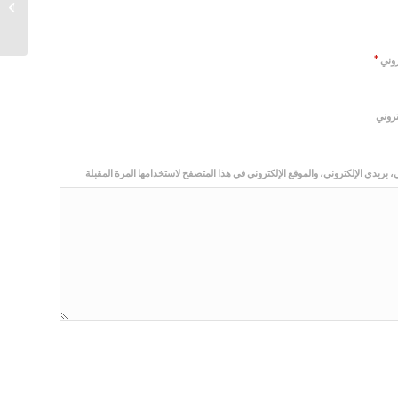
e entry
*
تروني
تروني
بريدي الإلكتروني، والموقع الإلكتروني في هذا المتصفح لاستخدامها المرة المقبلة