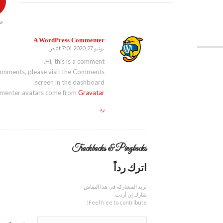
عد
A WordPress Commenter
يونيو 27, 2020 at 7:01 ص
says:
Hi, this is a comment.
 comments, please visit the Comments
screen in the dashboard.
enter avatars come from
Gravatar
رد
Trackbacks & Pingbacks
اترك رداً
تريد المشاركة في هذا النقاش
شارك إن أردت
Feel free to contribute!