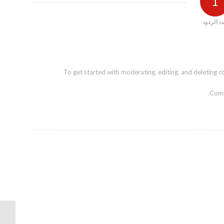
1
د الردود
To get started with moderating, editing, and deleting
.
Comm