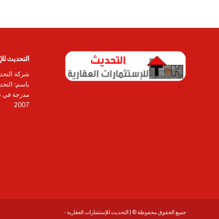
التحديث للإ
شركة التحدي
باسم: التح
مدرجة في سو
2007
جميع الحقوق محفوظة © | التحديث للإستثمارات العقارية -