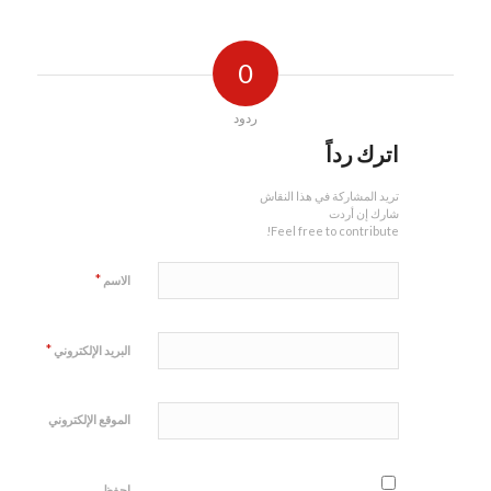
0
ردود
اترك رداً
تريد المشاركة في هذا النقاش
شارك إن أردت
Feel free to contribute!
*
الاسم
*
البريد الإلكتروني
الموقع الإلكتروني
احفظ