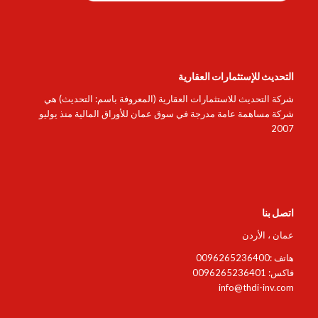
التحديث للإستثمارات العقارية
شركة التحديث للاستثمارات العقارية (المعروفة باسم: التحديث) هي
شركة مساهمة عامة مدرجة في سوق عمان للأوراق المالية منذ يوليو
2007
اتصل بنا
عمان ، الأردن
هاتف :0096265236400
فاكس: 0096265236401
info@thdi-inv.com