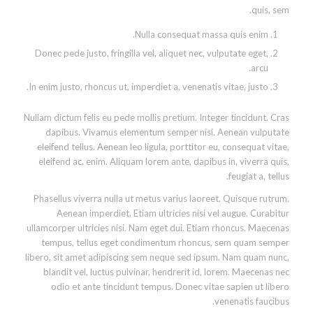
quis, sem.
Nulla consequat massa quis enim.
Donec pede justo, fringilla vel, aliquet nec, vulputate eget,
arcu.
In enim justo, rhoncus ut, imperdiet a, venenatis vitae, justo.
Nullam dictum felis eu pede mollis pretium. Integer tincidunt. Cras
dapibus. Vivamus elementum semper nisi. Aenean vulputate
eleifend tellus. Aenean leo ligula, porttitor eu, consequat vitae,
eleifend ac, enim. Aliquam lorem ante, dapibus in, viverra quis,
feugiat a, tellus.
Phasellus viverra nulla ut metus varius laoreet. Quisque rutrum.
Aenean imperdiet. Etiam ultricies nisi vel augue. Curabitur
ullamcorper ultricies nisi. Nam eget dui. Etiam rhoncus. Maecenas
tempus, tellus eget condimentum rhoncus, sem quam semper
libero, sit amet adipiscing sem neque sed ipsum. Nam quam nunc,
blandit vel, luctus pulvinar, hendrerit id, lorem. Maecenas nec
odio et ante tincidunt tempus. Donec vitae sapien ut libero
venenatis faucibus.