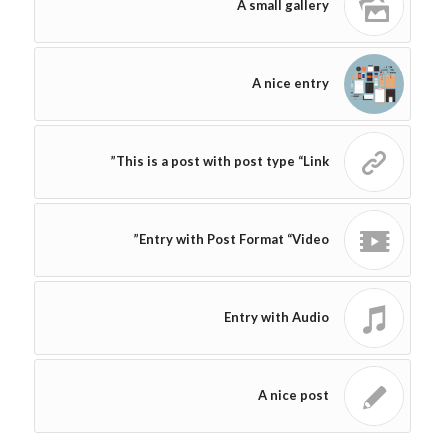
A small gallery
A nice entry
This is a post with post type “Link”
Entry with Post Format “Video”
Entry with Audio
A nice post