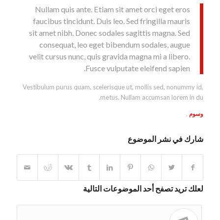
Nullam quis ante. Etiam sit amet orci eget eros
faucibus tincidunt. Duis leo. Sed fringilla mauris
sit amet nibh. Donec sodales sagittis magna. Sed
consequat, leo eget bibendum sodales, augue
velit cursus nunc, quis gravida magna mi a libero.
Fusce vulputate eleifend sapien.
Vestibulum purus quam, scelerisque ut, mollis sed, nonummy id,
metus. Nullam accumsan lorem in du.
وسوم
,
شارك في نشر الموضوع
لعلك تريد تصفح أحد الموضوعات التالية