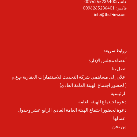
هاتف :0096265236400
فاكس: 0096265236401
info@thdi-inv.com
روابط سريعة
أعضاء مجلس الإدارة
اتصل بنا
اعلان إلى مساهمي شركة التحديث للاستثمارات العقارية م.ع.م
( لحضور اجتماع الهيئة العامة العادي)
الرئيسية
دعوة اجنتماع الهيئة العامة
دعوة لحضور اجتماع الهيئة العامة العادي الرابع عشر وجدول
اعمالها
من نحن